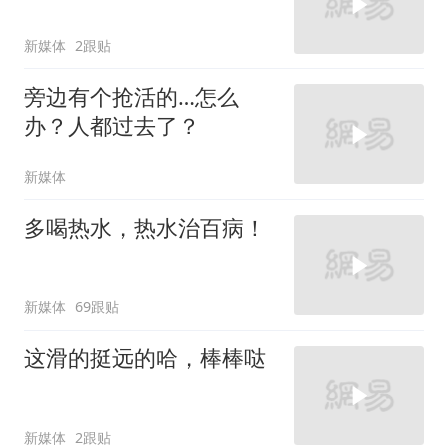
新媒体
2跟贴
旁边有个抢活的…怎么
办？人都过去了？
新媒体
多喝热水，热水治百病！
新媒体
69跟贴
这滑的挺远的哈，棒棒哒
新媒体
2跟贴