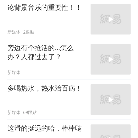
论背景音乐的重要性！！
新媒体
2跟贴
旁边有个抢活的…怎么
办？人都过去了？
新媒体
多喝热水，热水治百病！
新媒体
69跟贴
这滑的挺远的哈，棒棒哒