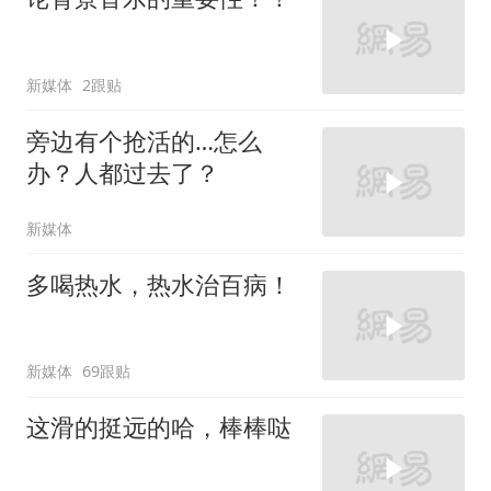
新媒体
2跟贴
旁边有个抢活的…怎么
办？人都过去了？
新媒体
多喝热水，热水治百病！
新媒体
69跟贴
这滑的挺远的哈，棒棒哒