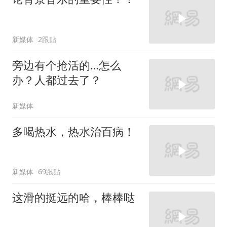
新媒体
2跟贴
旁边有个抢活的…怎么
办？人都过去了？
新媒体
多喝热水，热水治百病！
新媒体
69跟贴
这滑的挺远的哈，棒棒哒