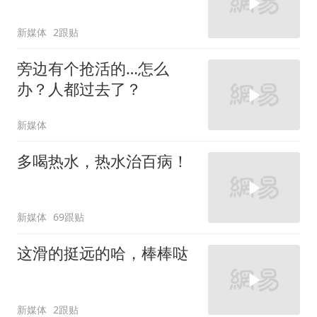
新媒体
2跟贴
旁边有个抢活的…怎么
办？人都过去了？
新媒体
多喝热水，热水治百病！
新媒体
69跟贴
这滑的挺远的哈，棒棒哒
新媒体
2跟贴