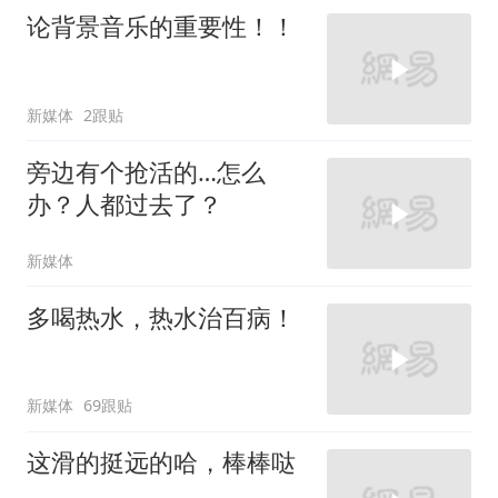
论背景音乐的重要性！！
新媒体
2跟贴
旁边有个抢活的…怎么
办？人都过去了？
新媒体
多喝热水，热水治百病！
新媒体
69跟贴
这滑的挺远的哈，棒棒哒