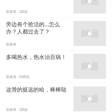
新媒体
2跟贴
旁边有个抢活的…怎么
办？人都过去了？
新媒体
多喝热水，热水治百病！
新媒体
69跟贴
这滑的挺远的哈，棒棒哒
新媒体
2跟贴