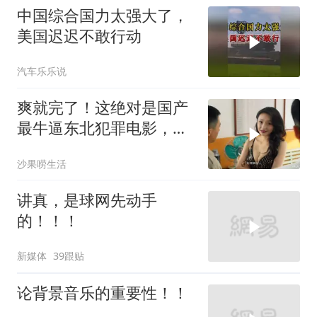
中国综合国力太强大了，
美国迟迟不敢行动
汽车乐乐说
爽就完了！这绝对是国产
最牛逼东北犯罪电影，女
人身材颜值很顶！
沙果唠生活
讲真，是球网先动手
的！！！
新媒体
39跟贴
论背景音乐的重要性！！