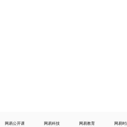
网易公开课
网易科技
网易教育
网易时