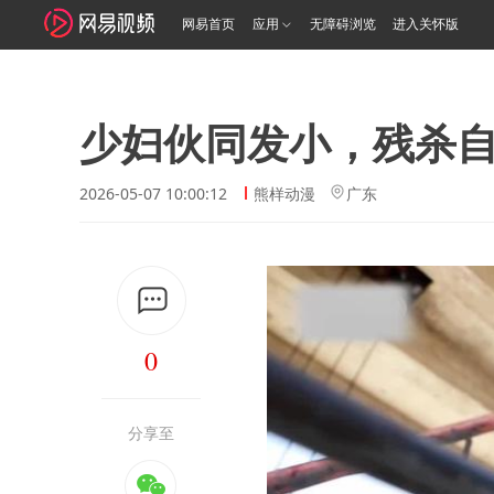
网易首页
应用
无障碍浏览
进入关怀版
少妇伙同发小，残杀
2026-05-07 10:00:12
熊样动漫
广东
0
分享至