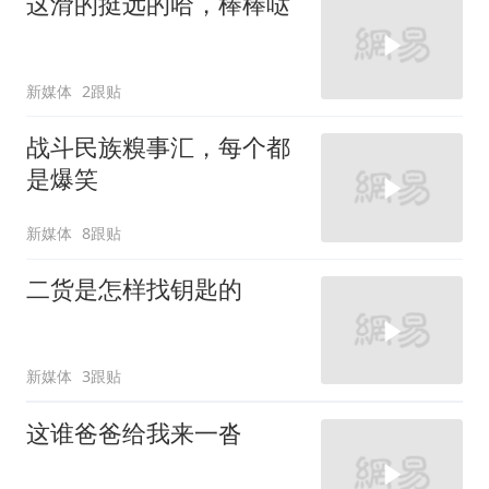
这滑的挺远的哈，棒棒哒
新媒体
2跟贴
战斗民族糗事汇，每个都
是爆笑
新媒体
8跟贴
二货是怎样找钥匙的
新媒体
3跟贴
这谁爸爸给我来一沓