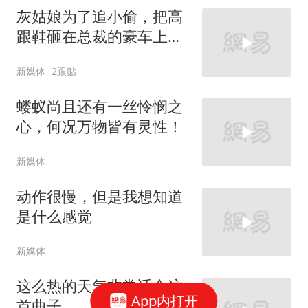
灰姑娘为了追小偷，把高
跟鞋砸在总裁的豪车上，
太霸气了
新媒体
2跟贴
蝼蚁尚且还有一丝怜悯之
心，何况万物皆有灵性！
新媒体
动作很慢，但是我想知道
是什么感觉
新媒体
这么热的天气非常适合这
App内打开
首曲子