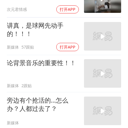
笔笔算清
次元君情感
打开APP
讲真，是球网先动手
的！！！
新媒体
57跟贴
打开APP
论背景音乐的重要性！！
新媒体
2跟贴
旁边有个抢活的…怎么
办？人都过去了？
新媒体