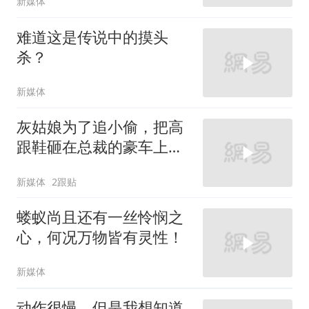
新媒体
难道这是传说中的摸头
杀？
新媒体
灰姑娘为了追小偷，把高
跟鞋砸在总裁的豪车上，
太霸气了
新媒体
2跟贴
蝼蚁尚且还有一丝怜悯之
心，何况万物皆有灵性！
新媒体
动作很慢，但是我想知道