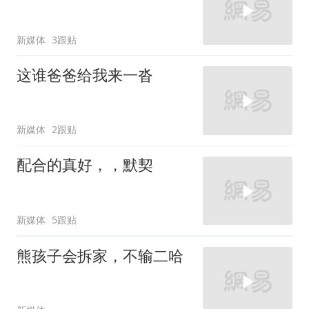
新媒体
3跟贴
这谁爸爸给我来一沓
新媒体
2跟贴
配合的真好，，默契
新媒体
5跟贴
熊孩子会拆家，不输二哈