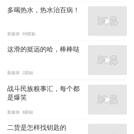
多喝热水，热水治百病！
新媒体
69跟贴
这滑的挺远的哈，棒棒哒
新媒体
2跟贴
战斗民族糗事汇，每个都
是爆笑
新媒体
8跟贴
二货是怎样找钥匙的