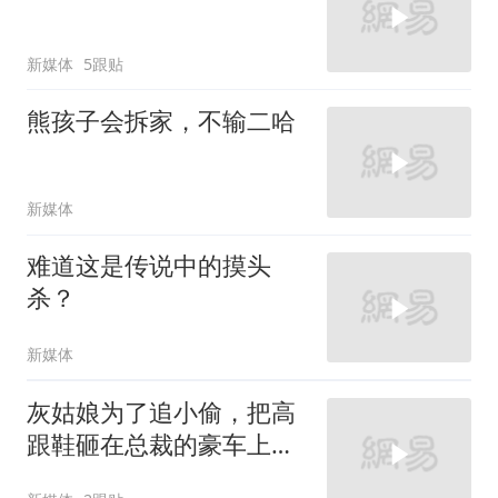
新媒体
5跟贴
熊孩子会拆家，不输二哈
新媒体
难道这是传说中的摸头
杀？
新媒体
灰姑娘为了追小偷，把高
跟鞋砸在总裁的豪车上，
太霸气了