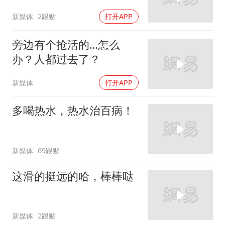
新媒体
2跟贴
打开APP
旁边有个抢活的…怎么
办？人都过去了？
新媒体
打开APP
多喝热水，热水治百病！
新媒体
69跟贴
这滑的挺远的哈，棒棒哒
新媒体
2跟贴