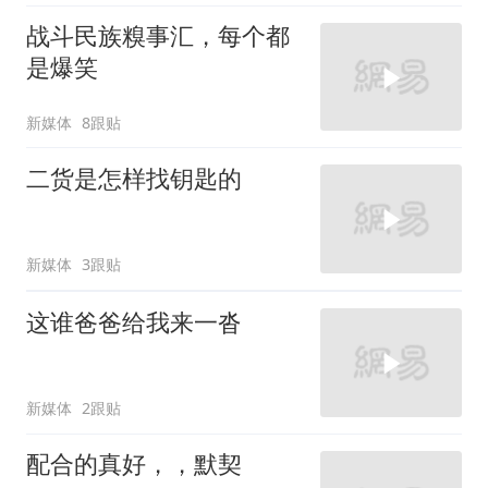
战斗民族糗事汇，每个都
是爆笑
新媒体
8跟贴
二货是怎样找钥匙的
新媒体
3跟贴
这谁爸爸给我来一沓
新媒体
2跟贴
配合的真好，，默契