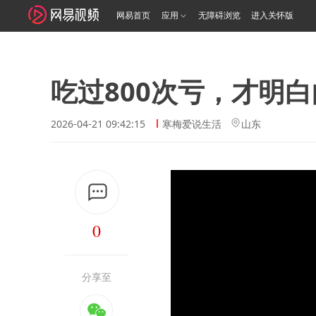
网易首页
应用
无障碍浏览
进入关怀版
吃过800次亏，才明
2026-04-21 09:42:15
寒梅爱说生活
山东
0
分享至