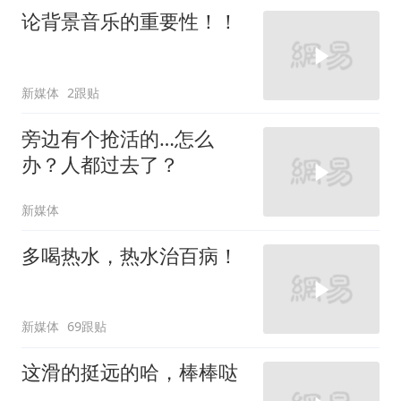
论背景音乐的重要性！！
新媒体
2跟贴
旁边有个抢活的…怎么
办？人都过去了？
新媒体
多喝热水，热水治百病！
新媒体
69跟贴
这滑的挺远的哈，棒棒哒