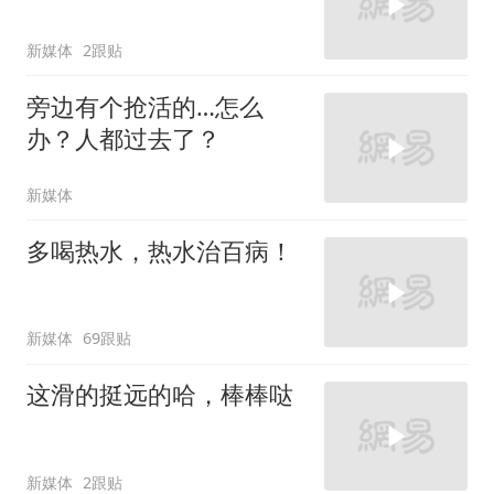
新媒体
2跟贴
旁边有个抢活的…怎么
办？人都过去了？
新媒体
多喝热水，热水治百病！
新媒体
69跟贴
这滑的挺远的哈，棒棒哒
新媒体
2跟贴