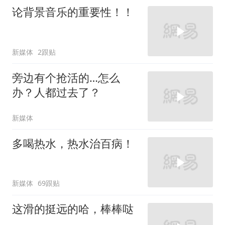
论背景音乐的重要性！！
新媒体
2跟贴
旁边有个抢活的…怎么
办？人都过去了？
新媒体
多喝热水，热水治百病！
新媒体
69跟贴
这滑的挺远的哈，棒棒哒