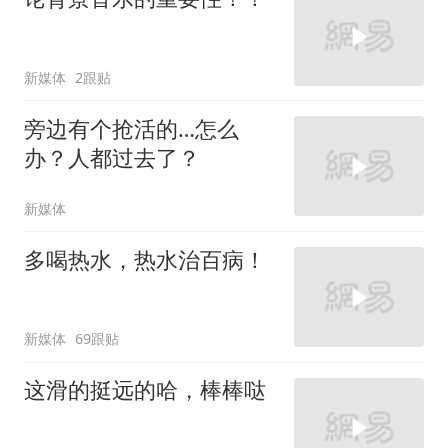
新媒体
2跟贴
旁边有个抢活的…怎么
办？人都过去了？
新媒体
多喝热水，热水治百病！
新媒体
69跟贴
这滑的挺远的哈，棒棒哒