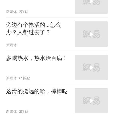
新媒体
2跟贴
旁边有个抢活的…怎么
办？人都过去了？
新媒体
多喝热水，热水治百病！
新媒体
69跟贴
这滑的挺远的哈，棒棒哒
新媒体
2跟贴