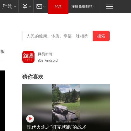
登录
注册免费邮箱
举报
网易新闻
iOS
Android
猜你喜欢
现代火炮之“打完就跑”的战术