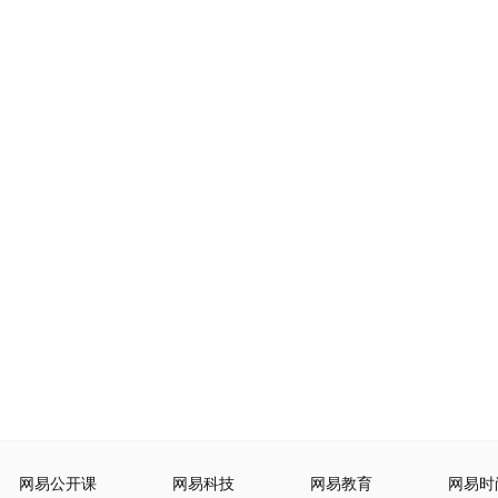
网易公开课
网易科技
网易教育
网易时