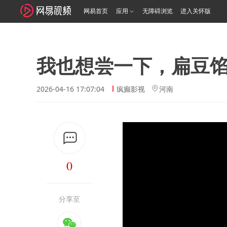
网易首页
应用
无障碍浏览
进入关怀版
我也想尝一下，扁豆
2026-04-16 17:07:04
疯癫影视
河南
0
分享至