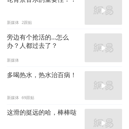
新媒体
2跟贴
旁边有个抢活的…怎么
办？人都过去了？
新媒体
多喝热水，热水治百病！
新媒体
69跟贴
这滑的挺远的哈，棒棒哒