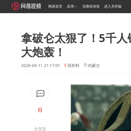
网易首页
应用
无障碍浏览
进入关怀版
拿破仑太狠了！5千人镇
大炮轰！
2026-04-11 21:17:01
强有料
内蒙古
0
分享至