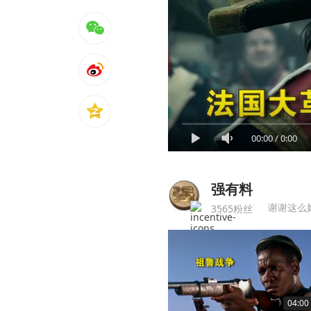
00:00
/
0:00
强有料
谢谢这么
3565粉丝
04:00