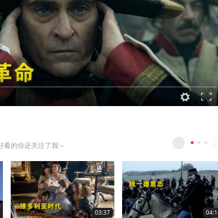
好看的你还关注了我～
03:37
04:1