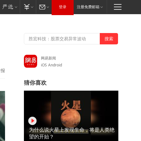
登录
注册免费邮箱
网易新闻
iOS
Android
举报
猜你喜欢
为什么说火星上发现生命，将是人类绝
望的开始？