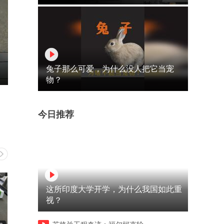
兔子那么可爱，为什么没人把它当宠
物？
今日推荐
这所印度大学开学，为什么我国如此重
视？