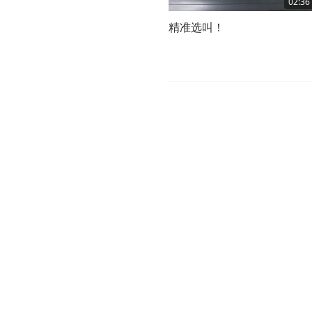
02:36
精准选叫！