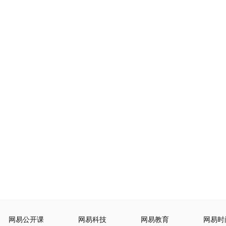
网易公开课
网易科技
网易教育
网易时