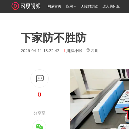
网易首页
应用
无障碍浏览
进入关怀版
下家防不胜防
2026-04-11 13:22:42
川麻小咪
四川
0
分享至