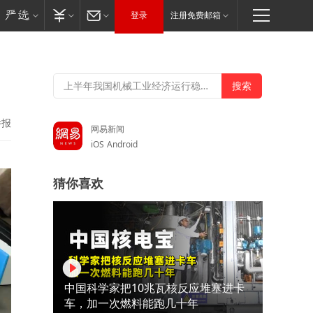
登录
注册免费邮箱
举报
网易新闻
iOS
Android
猜你喜欢
中国科学家把10兆瓦核反应堆塞进卡
车，加一次燃料能跑几十年