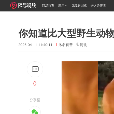
网易首页
应用
无障碍浏览
进入关怀版
你知道比大型野生动
2026-04-11 11:40:11
沐名科普
河北
0
分享至