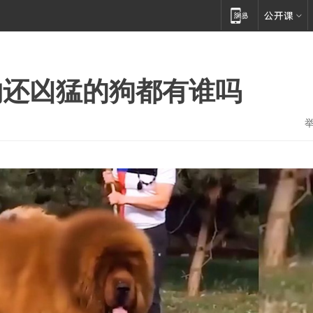
物还凶猛的狗都有谁吗