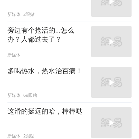
新媒体
2跟贴
旁边有个抢活的…怎么
办？人都过去了？
新媒体
多喝热水，热水治百病！
新媒体
69跟贴
这滑的挺远的哈，棒棒哒
新媒体
2跟贴