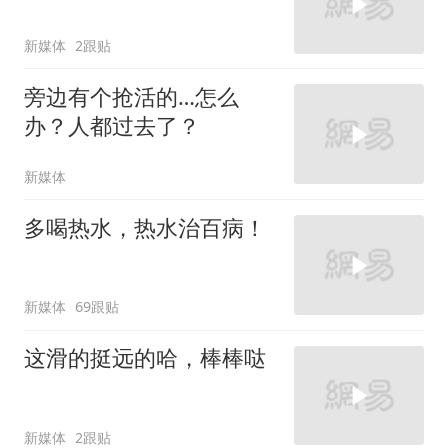
新媒体
2跟贴
旁边有个抢活的…怎么
办？人都过去了？
新媒体
多喝热水，热水治百病！
新媒体
69跟贴
这滑的挺远的哈，棒棒哒
新媒体
2跟贴