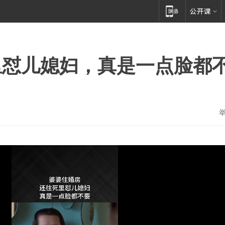
里怼儿媳妇，真是一点脸都