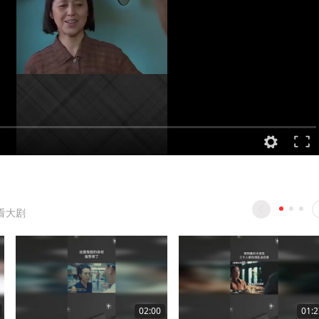
看大剧
02:00
01:2