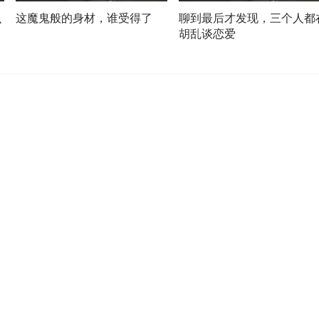
么
这魔鬼般的身材，谁受得了
聊到最后才发现，三个人都
胡乱谈恋爱