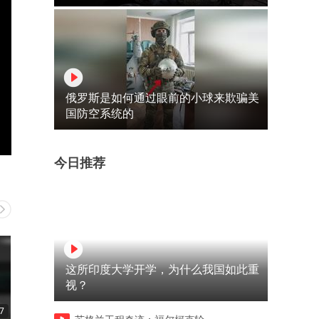
俄罗斯是如何通过眼前的小球来欺骗美
国防空系统的
今日推荐
这所印度大学开学，为什么我国如此重
视？
7
01:12
01:04