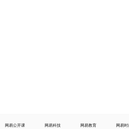
网易公开课
网易科技
网易教育
网易时