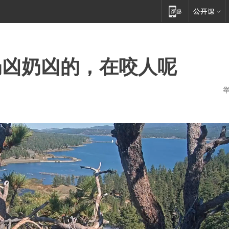
奶凶奶凶的，在咬人呢