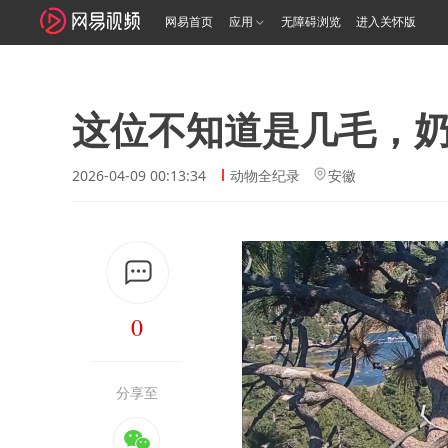
网易首页
应用
无障碍浏览
进入关怀版
这位不知道是几毛，
2026-04-09 00:13:34
动物全纪录
安徽
0
分享至