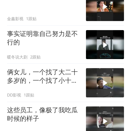
金鑫影视
1跟贴
事实证明靠自己努力是不
行的
暖冬说大剧
2跟贴
俩女儿，一个找了大二十
多岁的，一个找了小十多
岁的
DD影视
1跟贴
这些员工，像极了我吃瓜
时候的样子