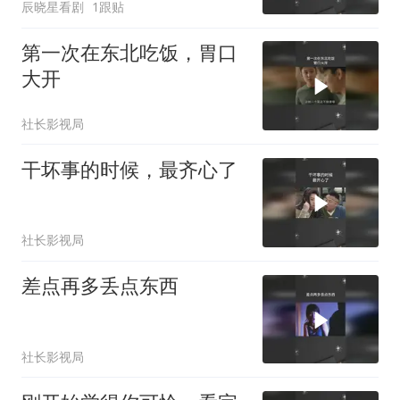
辰晓星看剧
1跟贴
第一次在东北吃饭，胃口
大开
社长影视局
干坏事的时候，最齐心了
社长影视局
差点再多丢点东西
社长影视局