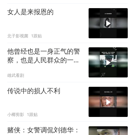
女人是来报恩的
北子影视菌
1跟贴
他曾经也是一身正气的警
察，也是人民群众的一束
光
雄武看剧
传说中的损人不利
小椰剪影
1跟贴
赌侠：女警调侃刘德华：