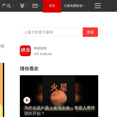
登录
注册免费邮箱
举报
网易新闻
iOS
Android
猜你喜欢
为什么说火星上发现生命，将是人类绝
望的开始？