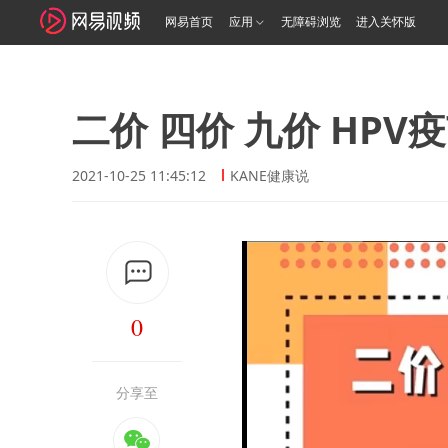
网易首页
应用
无障碍浏览
进入关怀版
二价 四价 九价 HP
2021-10-25 11:45:12
KANE健康说
0
分享至