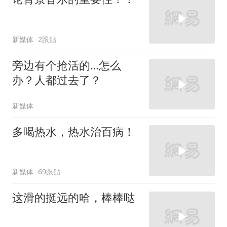
新媒体
2跟贴
旁边有个抢活的…怎么
办？人都过去了？
新媒体
多喝热水，热水治百病！
新媒体
69跟贴
这滑的挺远的哈，棒棒哒