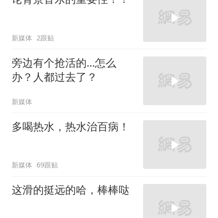
新媒体
2跟贴
旁边有个抢活的…怎么
办？人都过去了？
新媒体
多喝热水，热水治百病！
新媒体
69跟贴
这滑的挺远的哈，棒棒哒