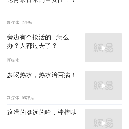
新媒体
2跟贴
旁边有个抢活的…怎么
办？人都过去了？
新媒体
多喝热水，热水治百病！
新媒体
69跟贴
这滑的挺远的哈，棒棒哒