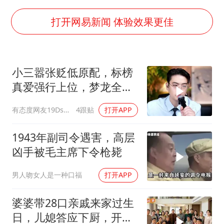
《龙餐馆》 冲奖
国足U17与阿森纳决赛取消 并列冠军
打开网易新闻 体验效果更佳
上门女婿出轨女邻居多年被判重婚罪
构建更高水平的全民健身公共服务体系
小三嚣张贬低原配，标榜
韩军前线部队连曝丑闻
真爱强行上位，梦龙全程
云南一男子胃中取出180颗铁钉
怒斥句句戳破谎言
有态度网友19Dsym
4跟贴
打开APP
奋力开创中国式现代化建设新局面
1943年副司令遇害，高层
凶手被毛主席下令枪毙
男人吻女人是一种口福
打开APP
婆婆带28口亲戚来家过生
日，儿媳答应下厨，开饭