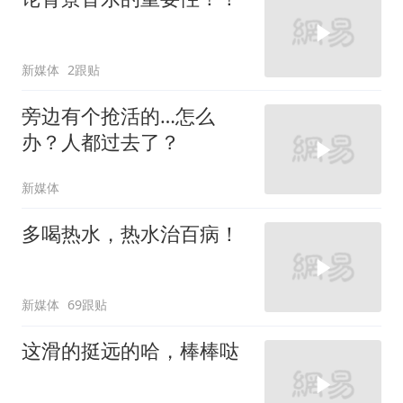
新媒体
2跟贴
旁边有个抢活的…怎么
办？人都过去了？
新媒体
多喝热水，热水治百病！
新媒体
69跟贴
这滑的挺远的哈，棒棒哒