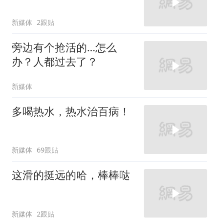
新媒体
2跟贴
旁边有个抢活的…怎么
办？人都过去了？
新媒体
多喝热水，热水治百病！
新媒体
69跟贴
这滑的挺远的哈，棒棒哒
新媒体
2跟贴