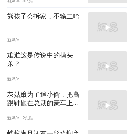
新媒体
5跟贴
熊孩子会拆家，不输二哈
新媒体
难道这是传说中的摸头
杀？
新媒体
灰姑娘为了追小偷，把高
跟鞋砸在总裁的豪车上，
太霸气了
新媒体
2跟贴
蝼蚁尚且还有一丝怜悯之