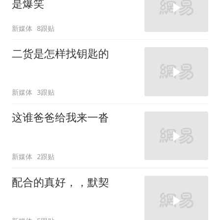
是爆笑
新媒体
8跟贴
二货是怎样找钥匙的
新媒体
3跟贴
这谁爸爸给我来一沓
新媒体
2跟贴
配合的真好，，默契