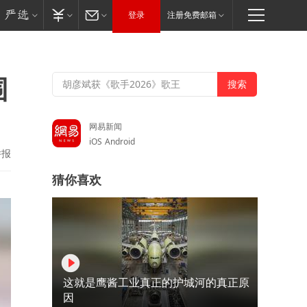
登录
注册免费邮箱
围
网易新闻
iOS
Android
举报
猜你喜欢
这就是鹰酱工业真正的护城河的真正原
因