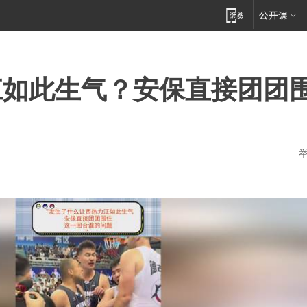
江如此生气？安保直接团团