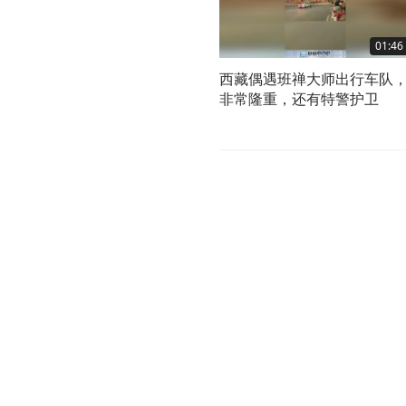
01:46
西藏偶遇班禅大师出行车队
非常隆重，还有特警护卫