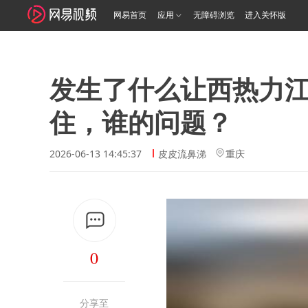
网易首页
应用
无障碍浏览
进入关怀版
发生了什么让西热力
住，谁的问题？
2026-06-13 14:45:37
皮皮流鼻涕
重庆
0
分享至