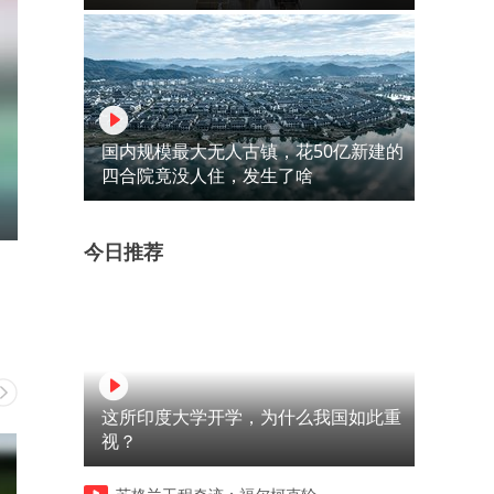
国内规模最大无人古镇，花50亿新建的
四合院竟没人住，发生了啥
今日推荐
这所印度大学开学，为什么我国如此重
视？