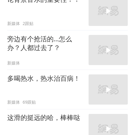
新媒体
2跟贴
旁边有个抢活的…怎么
办？人都过去了？
新媒体
多喝热水，热水治百病！
新媒体
69跟贴
这滑的挺远的哈，棒棒哒