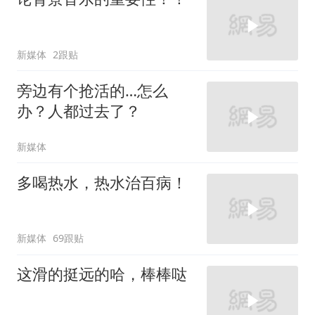
新媒体
2跟贴
旁边有个抢活的…怎么
办？人都过去了？
新媒体
多喝热水，热水治百病！
新媒体
69跟贴
这滑的挺远的哈，棒棒哒