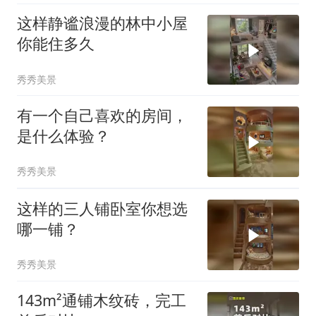
这样静谧浪漫的林中小屋
你能住多久
秀秀美景
有一个自己喜欢的房间，
是什么体验？
秀秀美景
这样的三人铺卧室你想选
哪一铺？
秀秀美景
143m²通铺木纹砖，完工