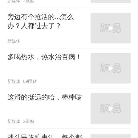
新媒体
2跟贴
旁边有个抢活的…怎么
办？人都过去了？
新媒体
多喝热水，热水治百病！
新媒体
69跟贴
这滑的挺远的哈，棒棒哒
新媒体
2跟贴
战斗民族糗事汇，每个都