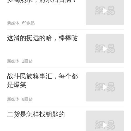
新媒体
69跟贴
这滑的挺远的哈，棒棒哒
新媒体
2跟贴
战斗民族糗事汇，每个都
是爆笑
新媒体
8跟贴
二货是怎样找钥匙的