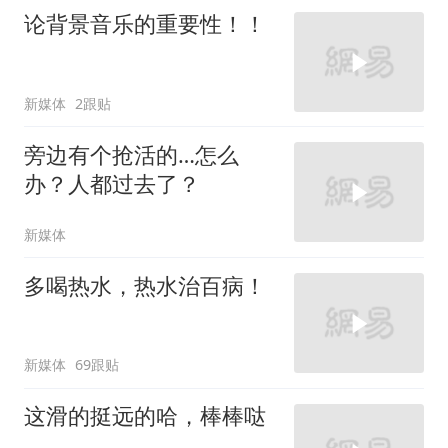
论背景音乐的重要性！！
新媒体
2跟贴
旁边有个抢活的…怎么
办？人都过去了？
新媒体
多喝热水，热水治百病！
新媒体
69跟贴
这滑的挺远的哈，棒棒哒