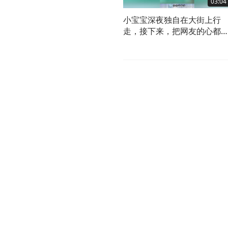
03:04
小宝宝深夜独自在大街上行
走，接下来，把网友的心都
疼了！