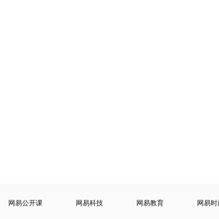
网易公开课
网易科技
网易教育
网易时