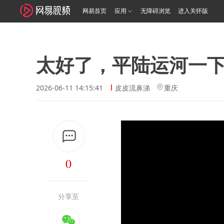
网易首页
应用
无障碍浏览
进入关怀版
太好了，平陆运河一
2026-06-11 14:15:41
皮皮流鼻涕
重庆
0
分享至