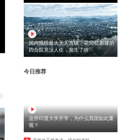
国内规模最大无人古镇，花50亿新建的
四合院竟没人住，发生了啥
今日推荐
这所印度大学开学，为什么我国如此重
视？