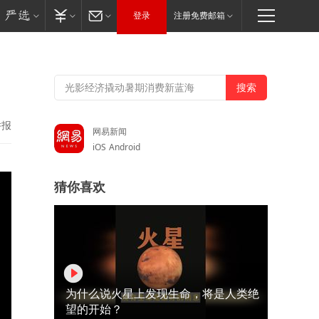
登录
注册免费邮箱
举报
网易新闻
iOS
Android
猜你喜欢
为什么说火星上发现生命，将是人类绝
望的开始？