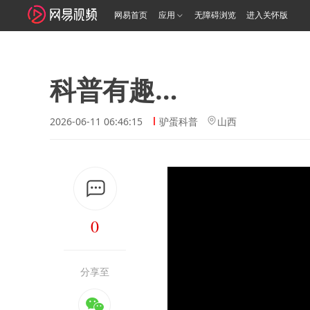
网易首页
应用
无障碍浏览
进入关怀版
科普有趣…
2026-06-11 06:46:15
驴蛋科普
山西
0
分享至