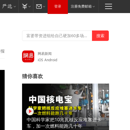
登录
注册免费邮箱
举报
网易新闻
iOS
Android
猜你喜欢
中国科学家把10兆瓦核反应堆塞进卡
车，加一次燃料能跑几十年