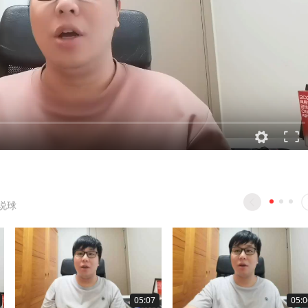
说球
05:07
05:0