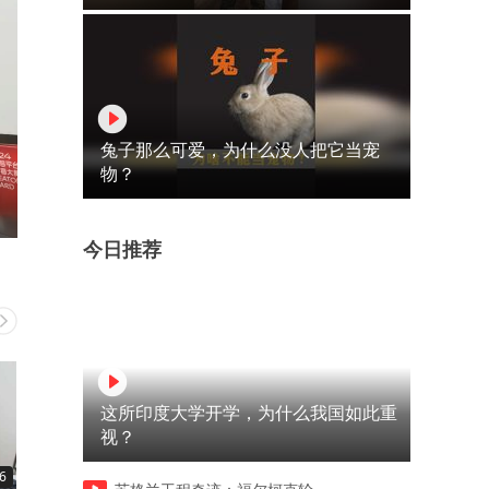
兔子那么可爱，为什么没人把它当宠
物？
今日推荐
这所印度大学开学，为什么我国如此重
视？
6
04:56
05:14