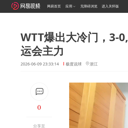
网易首页
应用
无障碍浏览
进入关怀版
WTT爆出大冷门，3-0
运会主力
2026-06-09 23:33:14
极度说球
浙江
0
分享至