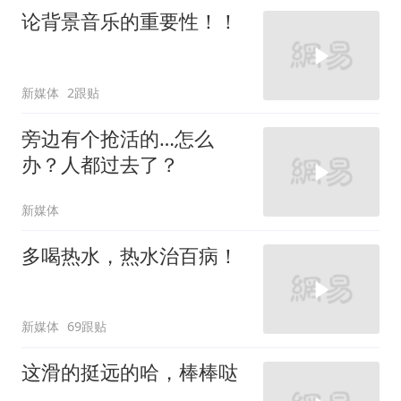
论背景音乐的重要性！！
新媒体
2跟贴
旁边有个抢活的…怎么
办？人都过去了？
新媒体
多喝热水，热水治百病！
新媒体
69跟贴
这滑的挺远的哈，棒棒哒