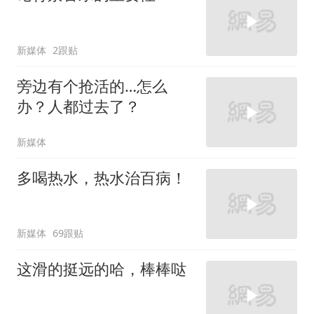
新媒体
2跟贴
旁边有个抢活的…怎么
办？人都过去了？
新媒体
多喝热水，热水治百病！
新媒体
69跟贴
这滑的挺远的哈，棒棒哒