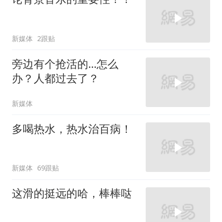
新媒体
2跟贴
旁边有个抢活的…怎么
办？人都过去了？
新媒体
多喝热水，热水治百病！
新媒体
69跟贴
这滑的挺远的哈，棒棒哒