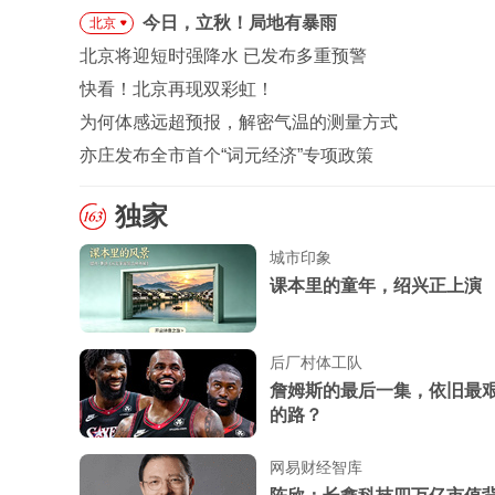
今日，立秋！局地有暴雨
北京
北京将迎短时强降水 已发布多重预警
快看！北京再现双彩虹！
为何体感远超预报，解密气温的测量方式
亦庄发布全市首个“词元经济”专项政策
独家
城市印象
课本里的童年，绍兴正上演
后厂村体工队
詹姆斯的最后一集，依旧最
的路？
网易财经智库