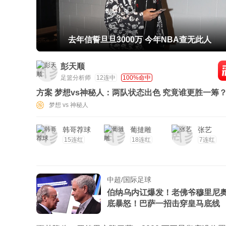
去年信誓旦旦3000万 今年NBA查无此人
彭天顺
足篮分析师
12连中
100%命中
方案 梦想vs神秘人：两队状态出色 究竟谁更胜一筹
梦想 vs 神秘人
韩哥荐球
葡撻雕
张艺
15连红
18连红
7连红
中超/国际足球
伯纳乌内讧爆发！老佛爷穆里尼
底暴怒！巴萨一招击穿皇马底线