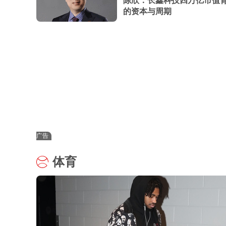
陈欣：长鑫科技四万亿市值
的资本与周期
广告
体育