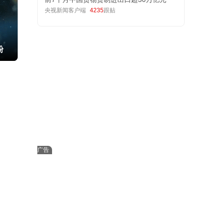
央视新闻客户端
4235
跟贴
粉