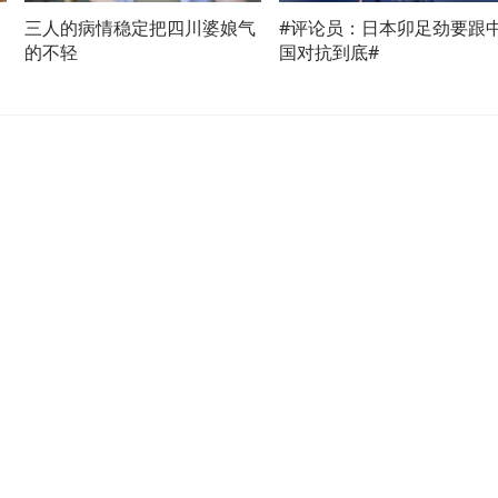
三人的病情稳定把四川婆娘气
#评论员：日本卯足劲要跟
的不轻
国对抗到底#