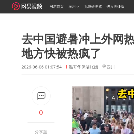
网易首页
应用
无障碍浏览
进入关怀版
去中国避暑冲上外网
地方快被热疯了
2026-06-06 01:07:54
温哥华保洁张姐
四川
0
分享至