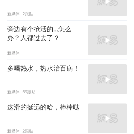
新媒体
2跟贴
旁边有个抢活的…怎么
办？人都过去了？
新媒体
多喝热水，热水治百病！
新媒体
69跟贴
这滑的挺远的哈，棒棒哒
新媒体
2跟贴